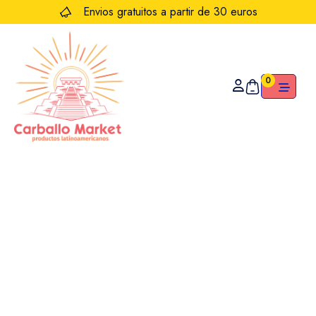
Envios gratuitos a partir de 30 euros
0