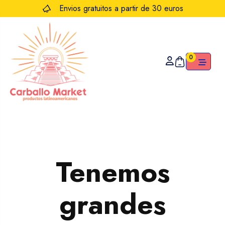
Envios gratuitos a partir de 30 euros
0
Tenemos
grandes