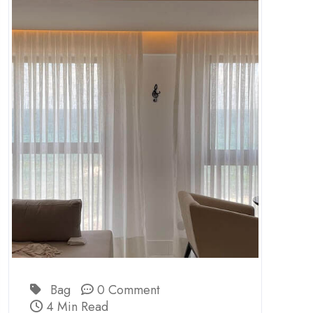
Bag
0 Comment
4 Min Read