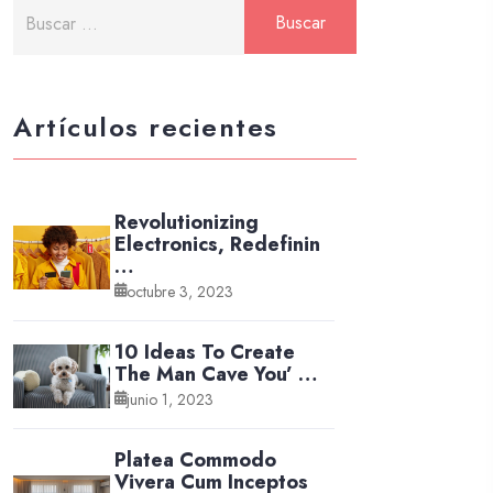
Artículos recientes
Revolutionizing
Electronics, Redefinin
…
octubre 3, 2023
10 Ideas To Create
The Man Cave You’ …
junio 1, 2023
Platea Commodo
Vivera Cum Inceptos