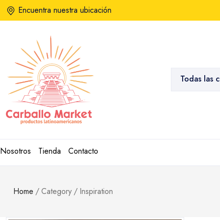
Encuentra nuestra ubicación
Todas las 
Nosotros
Tienda
Contacto
Home
/
Category
/
Inspiration