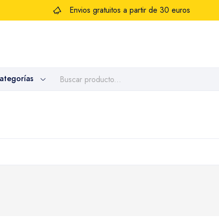
Envios gratuitos a partir de 30 euros
categorías