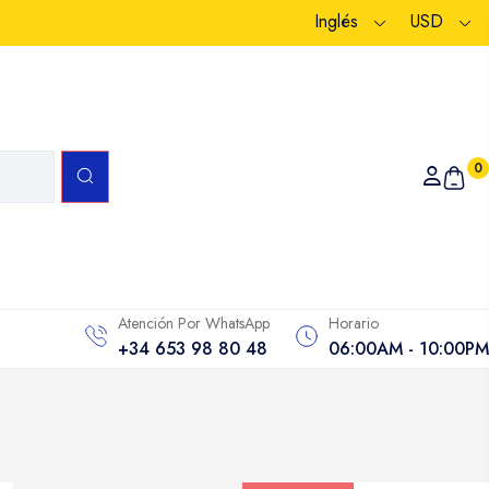
Inglés
USD
0
Atención Por WhatsApp
Horario
+34 653 98 80 48
06:00AM - 10:00PM