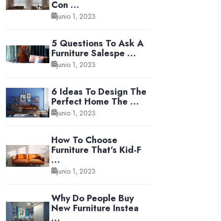
Con …
junio 1, 2023
5 Questions To Ask A
Furniture Salespe …
junio 1, 2023
6 Ideas To Design The
Perfect Home The …
junio 1, 2023
How To Choose
Furniture That’s Kid-F
…
junio 1, 2023
Why Do People Buy
New Furniture Instea
…